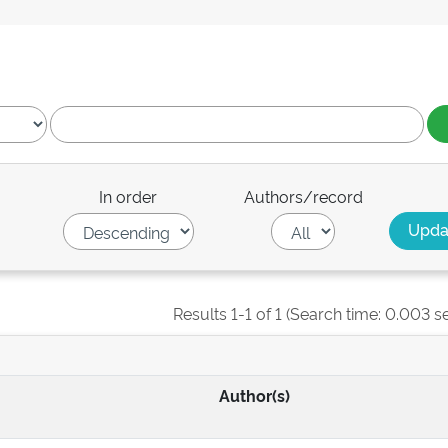
In order
Authors/record
Results 1-1 of 1 (Search time: 0.003 s
Author(s)