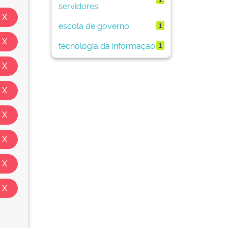
servidores
escola de governo
1
tecnologia da informação
1