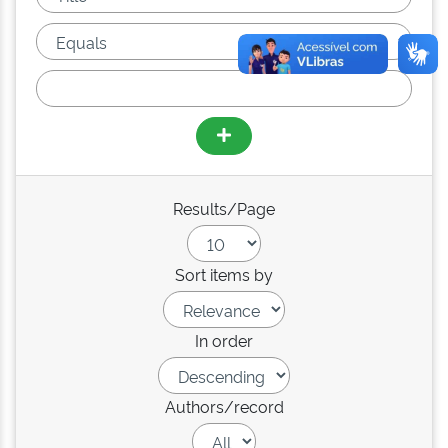
Results/Page
Sort items by
In order
Authors/record