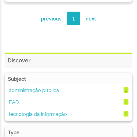
previous
1
next
Discover
Subject
administração pública
1
EAD
1
tecnologia da informação
1
Type