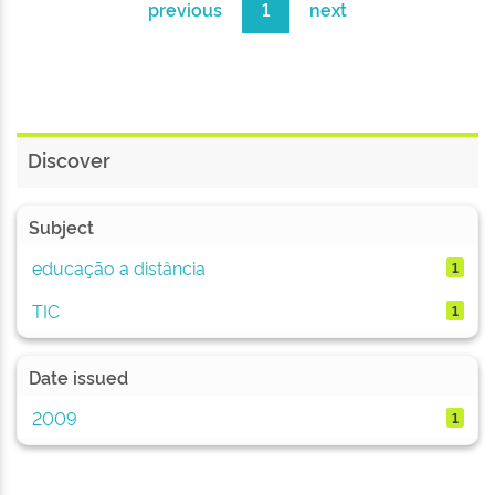
previous
1
next
Discover
Subject
educação a distância
1
TIC
1
Date issued
2009
1