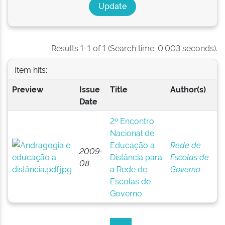
Results 1-1 of 1 (Search time: 0.003 seconds).
Item hits:
Preview
Issue
Title
Author(s)
Date
2º Encontro
Nacional de
Educação a
Rede de
2009-
Distância para
Escolas de
08
a Rede de
Governo
Escolas de
Governo