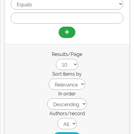
Results/Page
Sort items by
In order
Authors/record