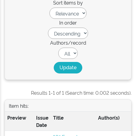
Sort items by
In order
Authors/record
Results 1-1 of 1 (Search time: 0.002 seconds).
Item hits:
Preview
Issue
Title
Author(s)
Date