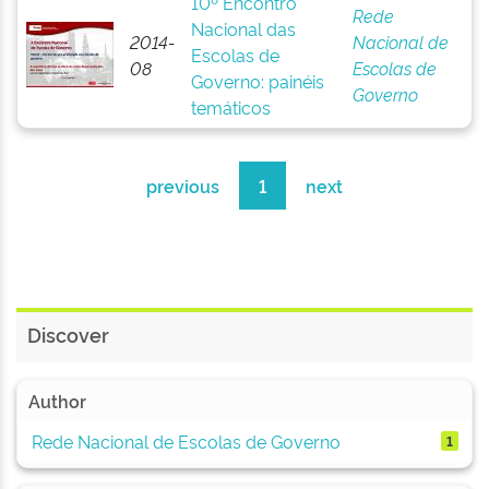
10º Encontro
Rede
Nacional das
2014-
Nacional de
Escolas de
08
Escolas de
Governo: painéis
Governo
temáticos
previous
1
next
Discover
Author
Rede Nacional de Escolas de Governo
1