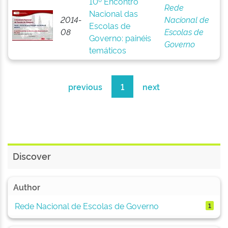
10º Encontro
Rede
Nacional das
2014-
Nacional de
Escolas de
08
Escolas de
Governo: painéis
Governo
temáticos
previous
1
next
Discover
Author
Rede Nacional de Escolas de Governo
1