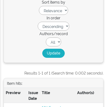
Sort items by
In order
Authors/record
Results 1-1 of 1 (Search time: 0.002 seconds).
Item hits:
Preview
Issue
Title
Author(s)
Date