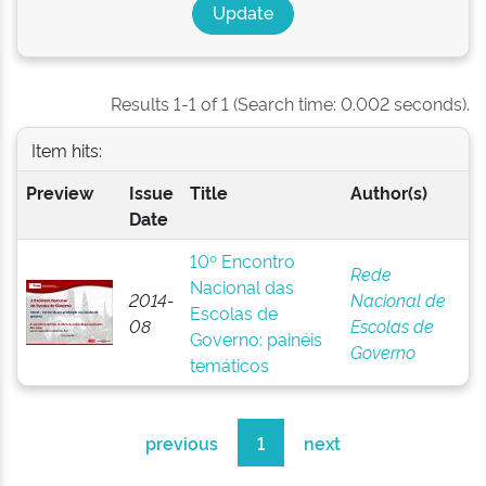
Results 1-1 of 1 (Search time: 0.002 seconds).
Item hits:
Preview
Issue
Title
Author(s)
Date
10º Encontro
Rede
Nacional das
2014-
Nacional de
Escolas de
08
Escolas de
Governo: painéis
Governo
temáticos
previous
1
next