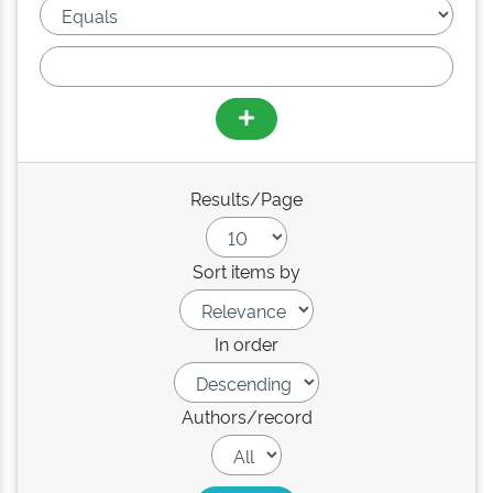
Results/Page
Sort items by
In order
Authors/record