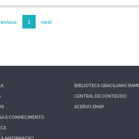
revious
1
next
LA
BIBLIOTECA GRACILIANO RAM
S
CENTRAL DE CONTEÚDO
OS
ACERVO ENAP
SA E CONHECIMENTO
ECE
 À INFORMAÇÃO