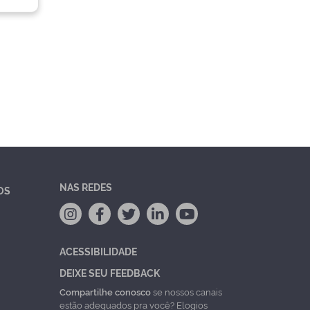
NAS REDES
OS
ACESSIBILIDADE
DEIXE SEU FEEDBACK
Compartilhe conosco
se nossos canais
estão adequados pra você? Elogios