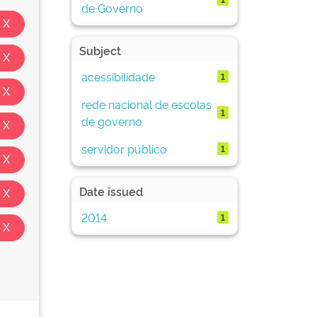
de Governo
Subject
acessibilidade
1
rede nacional de escolas
1
de governo
servidor público
1
Date issued
2014
1