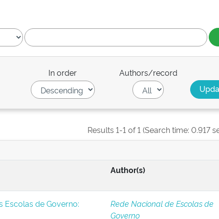
In order
Authors/record
Results 1-1 of 1 (Search time: 0.917 s
Author(s)
s Escolas de Governo:
Rede Nacional de Escolas de
Governo