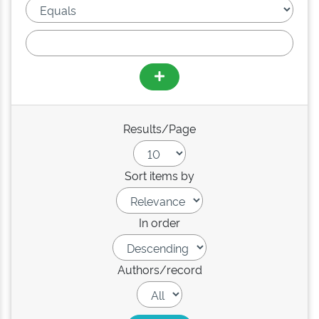
Results/Page
Sort items by
In order
Authors/record