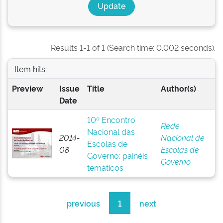
Results 1-1 of 1 (Search time: 0.002 seconds).
Item hits:
Preview
Issue
Title
Author(s)
Date
10º Encontro
Rede
Nacional das
2014-
Nacional de
Escolas de
08
Escolas de
Governo: painéis
Governo
temáticos
previous
1
next