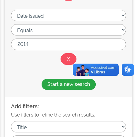
Start a new search
Add filters:
Use filters to refine the search results.