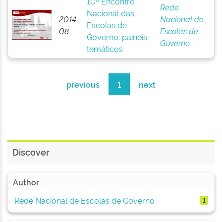
10º Encontro
Rede
Nacional das
2014-
Nacional de
Escolas de
08
Escolas de
Governo: painéis
Governo
temáticos
previous
1
next
Discover
Author
Rede Nacional de Escolas de Governo
1