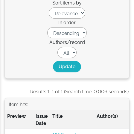
Sort items by
In order
Authors/record
Results 1-1 of 1 (Search time: 0.006 seconds).
Item hits:
Preview
Issue
Title
Author(s)
Date