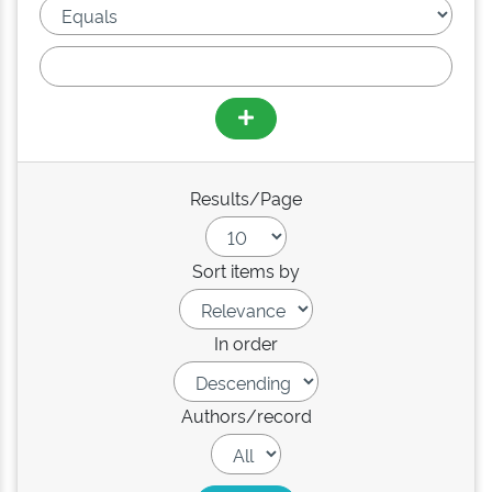
Results/Page
Sort items by
In order
Authors/record