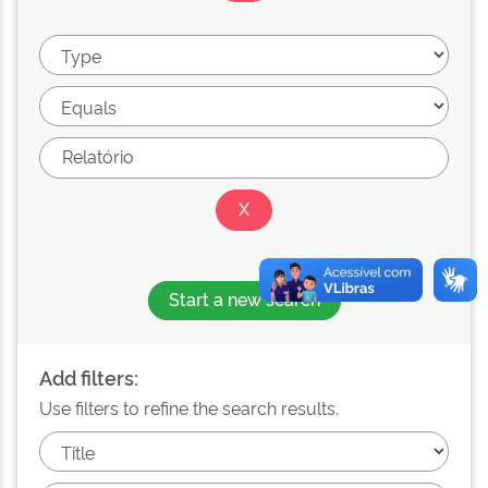
Start a new search
Add filters:
Use filters to refine the search results.