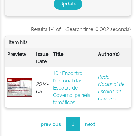
Results 1-1 of 1 (Search time: 0.002 seconds).
Item hits:
Preview
Issue
Title
Author(s)
Date
10º Encontro
Rede
Nacional das
2014-
Nacional de
Escolas de
08
Escolas de
Governo: painéis
Governo
temáticos
previous
1
next