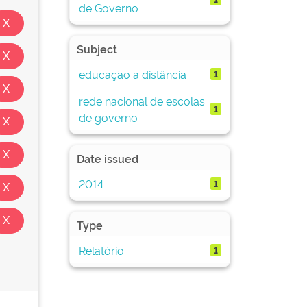
de Governo
Subject
educação a distância
1
rede nacional de escolas
1
de governo
Date issued
2014
1
Type
Relatório
1