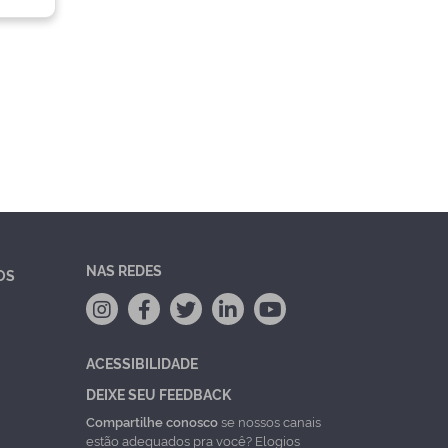
NAS REDES
OS
ACESSIBILIDADE
DEIXE SEU FEEDBACK
Compartilhe conosco
se nossos canais
estão adequados pra você? Elogios