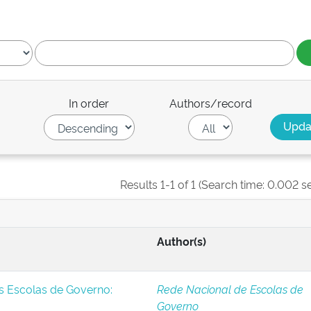
In order
Authors/record
Results 1-1 of 1 (Search time: 0.002 s
Author(s)
s Escolas de Governo:
Rede Nacional de Escolas de
Governo