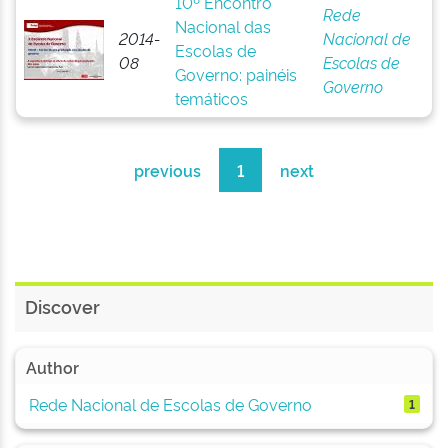
10º Encontro
Rede
Nacional das
2014-
Nacional de
Escolas de
08
Escolas de
Governo: painéis
Governo
temáticos
previous
1
next
Discover
Author
Rede Nacional de Escolas de Governo
1