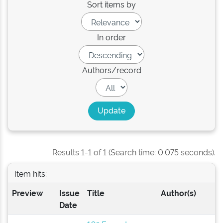
Sort items by
In order
Authors/record
Results 1-1 of 1 (Search time: 0.075 seconds).
Item hits:
Preview
Issue
Title
Author(s)
Date