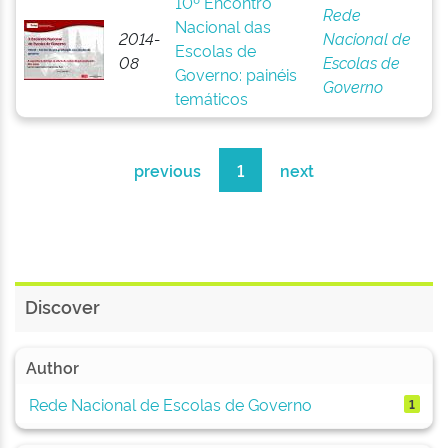
10º Encontro
Rede
Nacional das
2014-
Nacional de
Escolas de
08
Escolas de
Governo: painéis
Governo
temáticos
previous
1
next
Discover
Author
Rede Nacional de Escolas de Governo
1