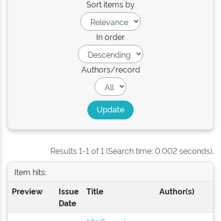
Sort items by
In order
Authors/record
Results 1-1 of 1 (Search time: 0.002 seconds).
Item hits:
Preview
Issue
Title
Author(s)
Date