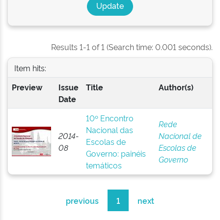
Results 1-1 of 1 (Search time: 0.001 seconds).
Item hits:
Preview
Issue
Title
Author(s)
Date
10º Encontro
Rede
Nacional das
2014-
Nacional de
Escolas de
08
Escolas de
Governo: painéis
Governo
temáticos
previous
1
next