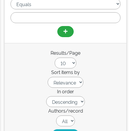
Results/Page
Sort items by
In order
Authors/record