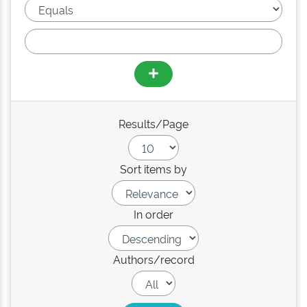
Results/Page
Sort items by
In order
Authors/record