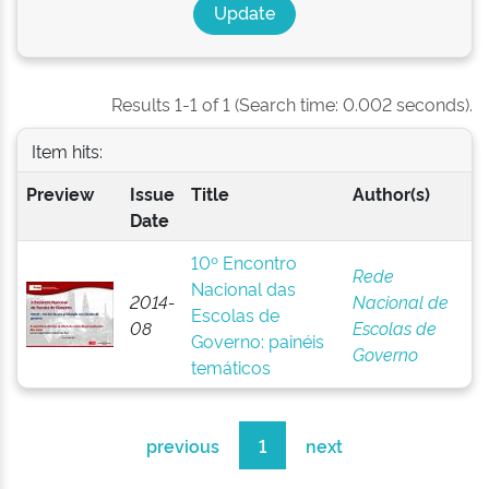
Results 1-1 of 1 (Search time: 0.002 seconds).
Item hits:
Preview
Issue
Title
Author(s)
Date
10º Encontro
Rede
Nacional das
2014-
Nacional de
Escolas de
08
Escolas de
Governo: painéis
Governo
temáticos
previous
1
next