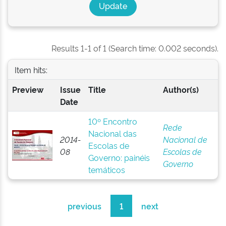
Results 1-1 of 1 (Search time: 0.002 seconds).
Item hits:
Preview
Issue
Title
Author(s)
Date
10º Encontro
Rede
Nacional das
2014-
Nacional de
Escolas de
08
Escolas de
Governo: painéis
Governo
temáticos
previous
1
next