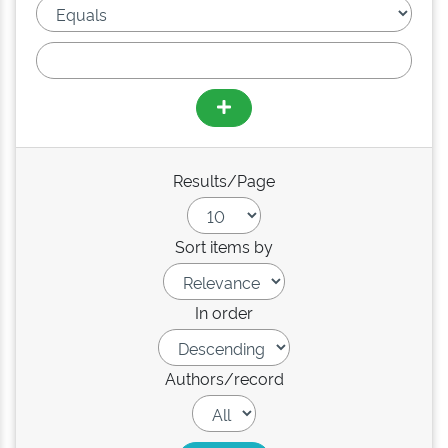
Results/Page
Sort items by
In order
Authors/record