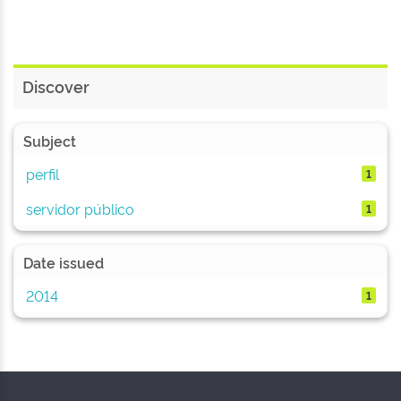
Discover
Subject
perfil
1
servidor público
1
Date issued
2014
1