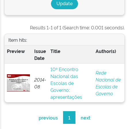
Results 1-1 of 1 (Search time: 0.001 seconds).
Item hits:
Preview
Issue
Title
Author(s)
Date
10º Encontro
Rede
Nacional das
2014-
Nacional de
Escolas de
08
Escolas de
Governo:
Governo
apresentações
previous
1
next