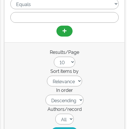
Results/Page
Sort items by
In order
Authors/record