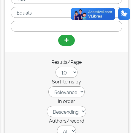
Results/Page
Sort items by
In order
Authors/record