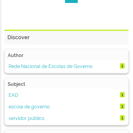
Discover
Author
Rede Nacional de Escolas de Governo
1
Subject
EAD
1
escola de governo
1
servidor público
1