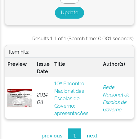
Results 1-1 of 1 (Search time: 0.001 seconds).
Item hits:
Preview
Issue
Title
Author(s)
Date
10º Encontro
Rede
Nacional das
2014-
Nacional de
Escolas de
08
Escolas de
Governo:
Governo
apresentações
previous
1
next