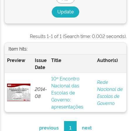
Results 1-1 of 1 (Search time: 0.002 seconds).
Item hits:
Preview
Issue
Title
Author(s)
Date
10º Encontro
Rede
Nacional das
2014-
Nacional de
Escolas de
08
Escolas de
Governo:
Governo
apresentações
previous
1
next