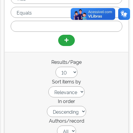
Results/Page
Sort items by
In order
Authors/record