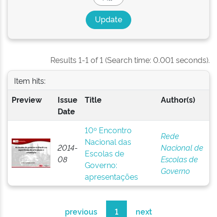
Results 1-1 of 1 (Search time: 0.001 seconds).
Item hits:
Preview
Issue
Title
Author(s)
Date
10º Encontro
Rede
Nacional das
2014-
Nacional de
Escolas de
08
Escolas de
Governo:
Governo
apresentações
previous
1
next