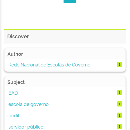
Discover
Author
Rede Nacional de Escolas de Governo
1
Subject
EAD
1
escola de governo
1
perfil
1
servidor público
1