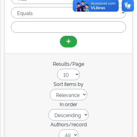
Results/Page
Sort items by
In order
Authors/record