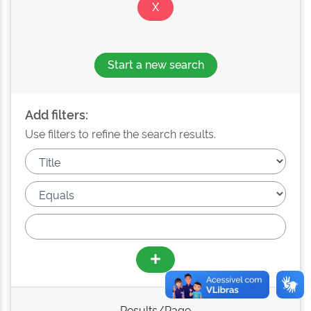
Start a new search
Add filters:
Use filters to refine the search results.
Results/Page