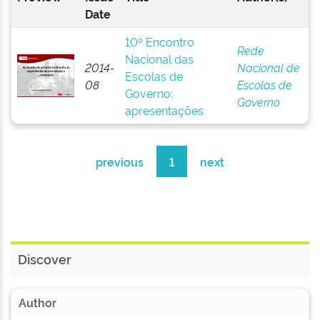
Date
10º Encontro
Rede
Nacional das
2014-
Nacional de
Escolas de
08
Escolas de
Governo:
Governo
apresentações
previous
1
next
Discover
Author