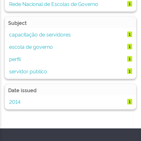
Rede Nacional de Escolas de Governo
1
Subject
capacitação de servidores
1
escola de governo
1
perfil
1
servidor público
1
Date issued
2014
1