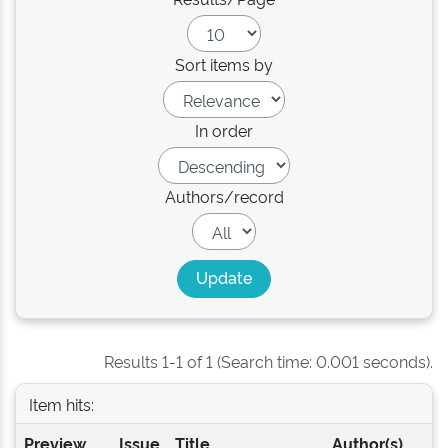
Sort items by
In order
Authors/record
Results 1-1 of 1 (Search time: 0.001 seconds).
Item hits:
Preview
Issue
Title
Author(s)