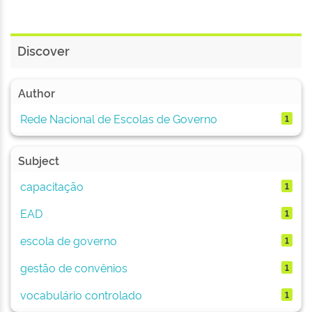
Discover
Author
Rede Nacional de Escolas de Governo
1
Subject
capacitação
1
EAD
1
escola de governo
1
gestão de convênios
1
vocabulário controlado
1