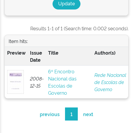
Results 1-1 of 1 (Search time: 0.002 seconds).
Item hits:
Preview
Issue
Title
Author(s)
Date
6º Encontro
Rede Nacional
2008-
Nacional das
de Escolas de
12-15
Escolas de
Governo
Governo
previous
1
next