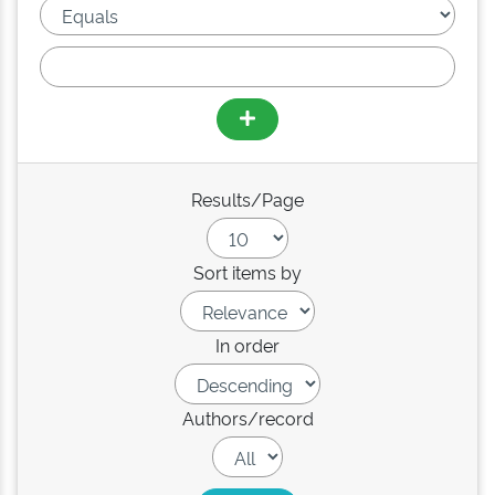
Results/Page
Sort items by
In order
Authors/record