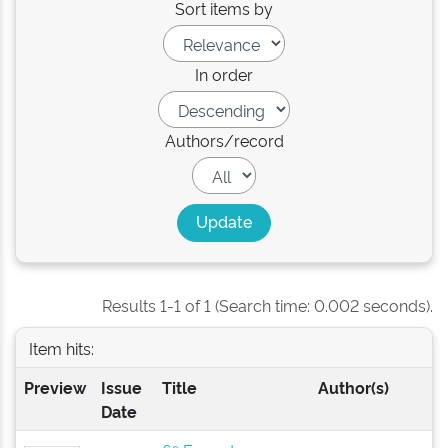
Sort items by
In order
Authors/record
Results 1-1 of 1 (Search time: 0.002 seconds).
Item hits:
Preview
Issue
Title
Author(s)
Date