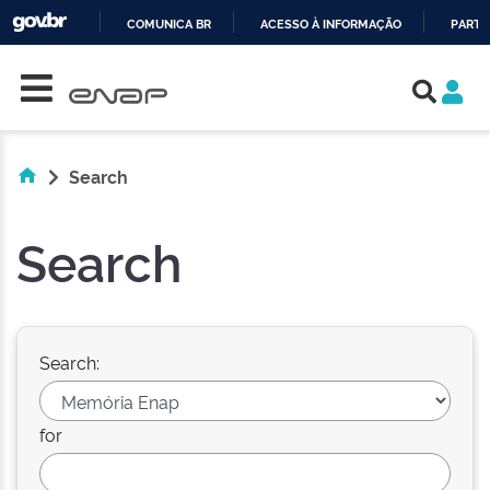
COMUNICA BR
ACESSO À INFORMAÇÃO
PARTI
Skip navigation
IR
PARA
O
CONTEÚDO
Search
Search
Search:
for