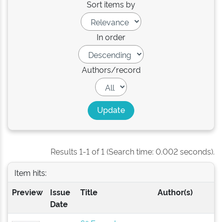
Sort items by
In order
Authors/record
Results 1-1 of 1 (Search time: 0.002 seconds).
Item hits:
Preview
Issue
Title
Author(s)
Date