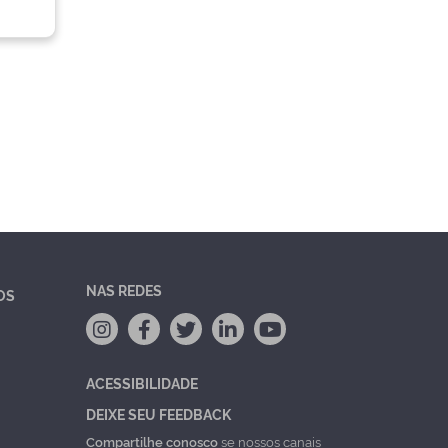
NAS REDES
OS
ACESSIBILIDADE
DEIXE SEU FEEDBACK
Compartilhe conosco
se nossos canais