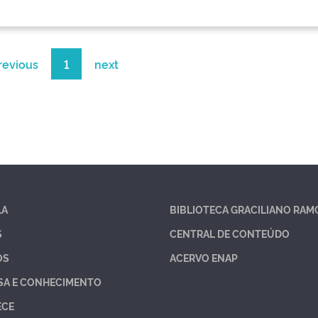
revious
1
next
LA
BIBLIOTECA GRACILIANO RAM
S
CENTRAL DE CONTEÚDO
OS
ACERVO ENAP
SA E CONHECIMENTO
ECE