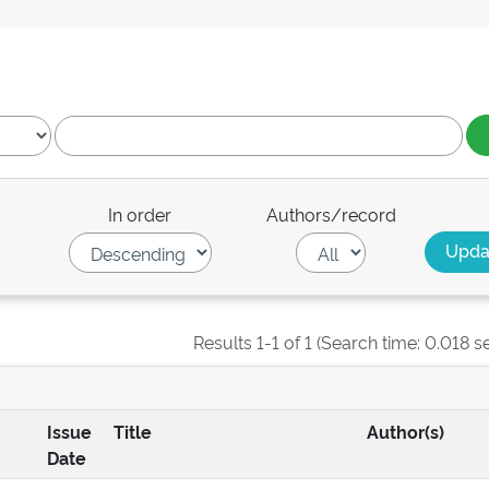
In order
Authors/record
Results 1-1 of 1 (Search time: 0.018 s
Issue
Title
Author(s)
Date