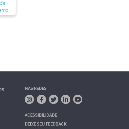
 de
erno
NAS REDES
OS
ACESSIBILIDADE
DEIXE SEU FEEDBACK