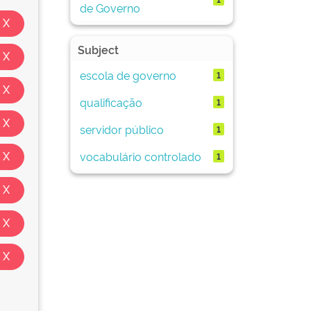
de Governo
Subject
escola de governo
1
qualificação
1
servidor público
1
vocabulário controlado
1