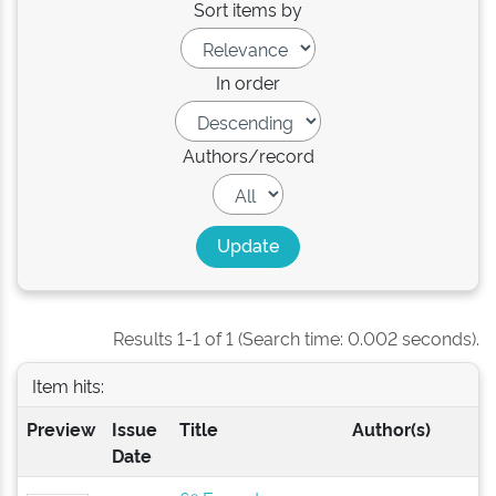
Sort items by
In order
Authors/record
Results 1-1 of 1 (Search time: 0.002 seconds).
Item hits:
Preview
Issue
Title
Author(s)
Date