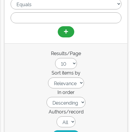
Results/Page
Sort items by
In order
Authors/record