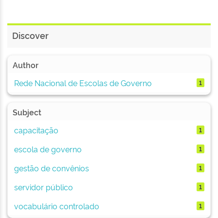
Discover
Author
Rede Nacional de Escolas de Governo
1
Subject
capacitação
1
escola de governo
1
gestão de convênios
1
servidor público
1
vocabulário controlado
1