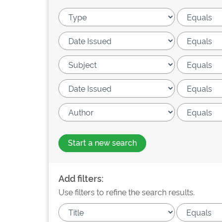
Start a new search
Add filters:
Use filters to refine the search results.