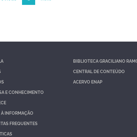
LA
BIBLIOTECA GRACILIANO RAM
S
CENTRAL DE CONTEÚDO
OS
ACERVO ENAP
SA E CONHECIMENTO
ECE
 À INFORMAÇÃO
TAS FREQUENTES
TICAS