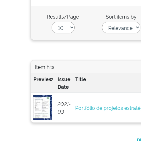
Results/Page
Sort items by
Item hits:
Preview
Issue
Title
Date
2021-
Portfólio de projetos estrat
03
p