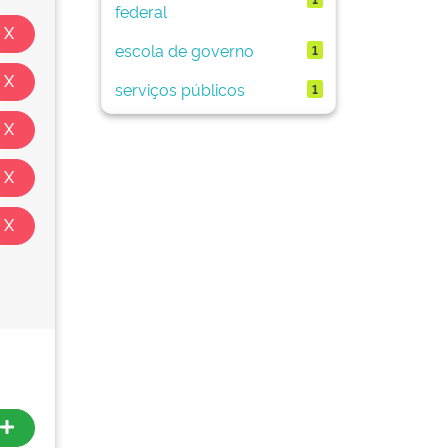
federal
escola de governo
1
serviços públicos
1