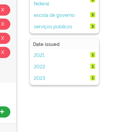
federal
escola de governo
3
serviços públicos
3
Date issued
2021
1
2022
1
2023
1