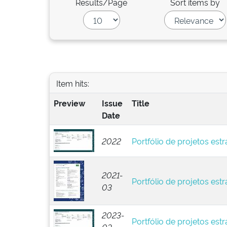
Results/Page
Sort items by
Item hits:
Preview
Issue
Title
Date
2022
Portfólio de projetos est
2021-
Portfólio de projetos est
03
2023-
Portfólio de projetos est