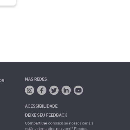
NAS REDES
OS
ACESSIBILIDADE
DEIXE SEU FEEDBACK
Compartilhe conosco
se nossos canais
estão adequados pra você? Elogios