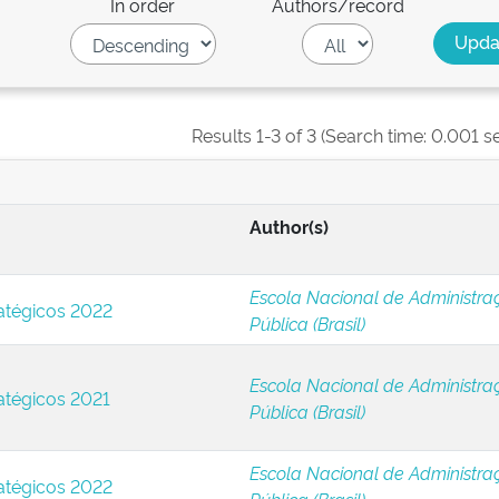
In order
Authors/record
Results 1-3 of 3 (Search time: 0.001 s
Author(s)
Escola Nacional de Administra
ratégicos 2022
Pública (Brasil)
Escola Nacional de Administra
ratégicos 2021
Pública (Brasil)
Escola Nacional de Administra
ratégicos 2022