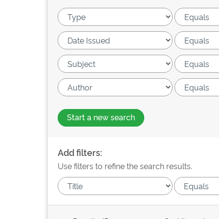
Start a new search
Add filters:
Use filters to refine the search results.