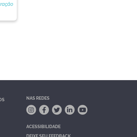
tração
NAS REDES
OS
ACESSIBILIDADE
DEIXE SEU FEEDBACK