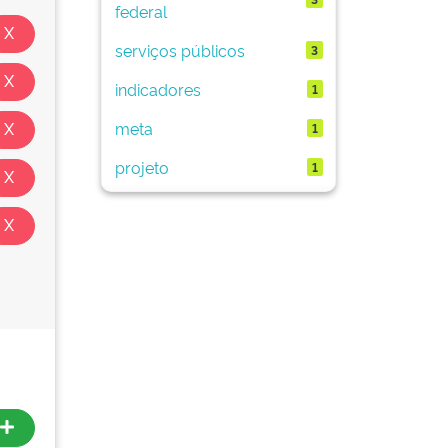
federal
serviços públicos
3
indicadores
1
meta
1
projeto
1