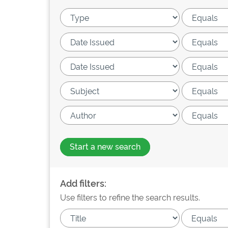
Start a new search
Add filters:
Use filters to refine the search results.