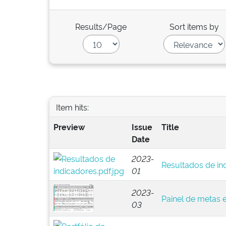
Results/Page
Sort items by
Item hits:
Preview
Issue
Title
Date
2023-
Resultados de in
01
2023-
Painel de metas 
03