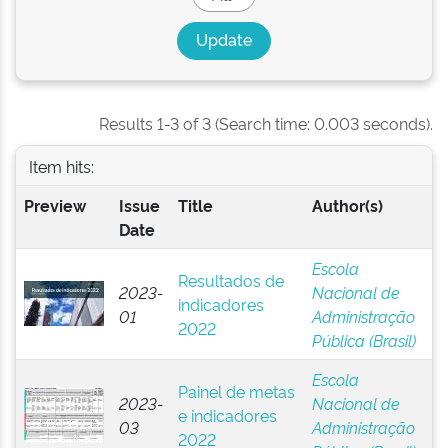
Results 1-3 of 3 (Search time: 0.003 seconds).
Item hits:
Preview
Issue
Title
Author(s)
Date
Escola
Resultados de
2023-
Nacional de
indicadores
01
Administração
2022
Pública (Brasil)
Escola
Painel de metas
2023-
Nacional de
e indicadores
03
Administração
2022