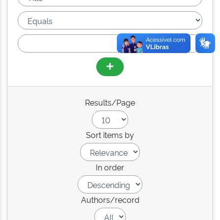
Results/Page
Sort items by
In order
Authors/record