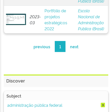
Pública (Brasil)
Portfólio de
Escola
2023-
projetos
Nacional de
03
estratégicos
Administração
2022
Pública (Brasil)
previous
1
next
Discover
Subject
administração pública federal
3