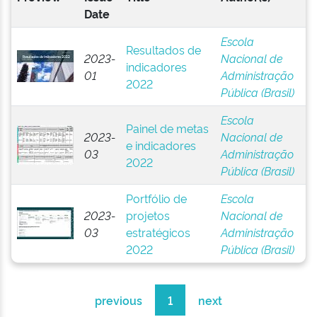
Date
Escola
Resultados de
2023-
Nacional de
indicadores
01
Administração
2022
Pública (Brasil)
Escola
Painel de metas
2023-
Nacional de
e indicadores
03
Administração
2022
Pública (Brasil)
Portfólio de
Escola
2023-
projetos
Nacional de
03
estratégicos
Administração
2022
Pública (Brasil)
previous
1
next