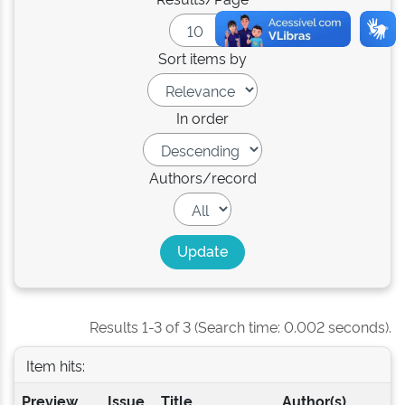
Sort items by
In order
Authors/record
Results 1-3 of 3 (Search time: 0.002 seconds).
Item hits:
Preview
Issue
Title
Author(s)