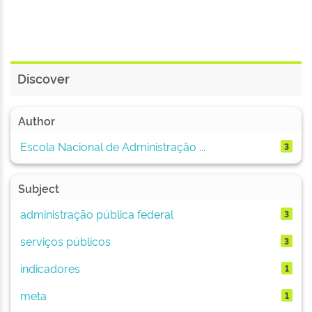
Discover
Author
Escola Nacional de Administração ...
3
Subject
administração pública federal
3
serviços públicos
3
indicadores
1
meta
1