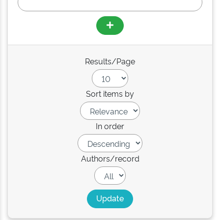
Results/Page
Sort items by
In order
Authors/record