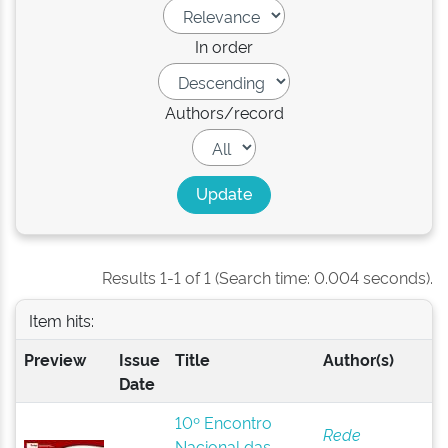
In order
Authors/record
Results 1-1 of 1 (Search time: 0.004 seconds).
Item hits:
Preview
Issue
Title
Author(s)
Date
10º Encontro
Rede
Nacional das