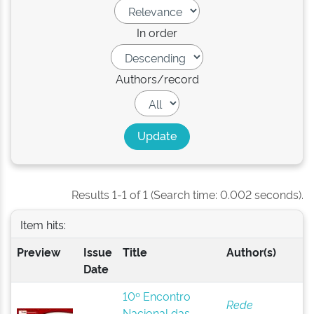
In order
Authors/record
Results 1-1 of 1 (Search time: 0.002 seconds).
Item hits:
Preview
Issue
Title
Author(s)
Date
10º Encontro
Rede
Nacional das