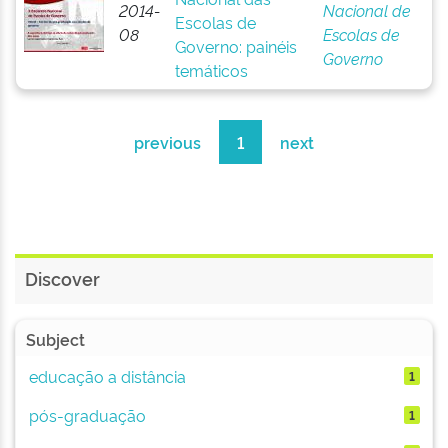
2014-
Nacional de
Escolas de
08
Escolas de
Governo: painéis
Governo
temáticos
previous
1
next
Discover
Subject
educação a distância
1
pós-graduação
1