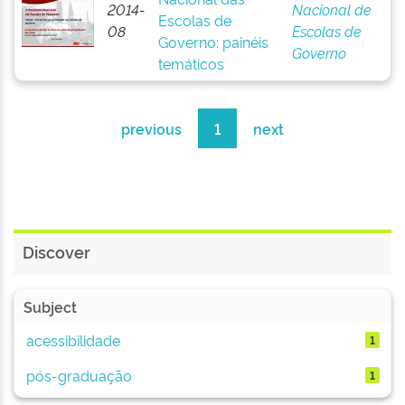
2014-
Nacional de
Escolas de
08
Escolas de
Governo: painéis
Governo
temáticos
previous
1
next
Discover
Subject
acessibilidade
1
pós-graduação
1