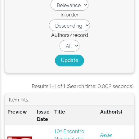
In order
Authors/record
Results 1-1 of 1 (Search time: 0.002 seconds).
Item hits:
Preview
Issue
Title
Author(s)
Date
10º Encontro
Rede
Nacional das