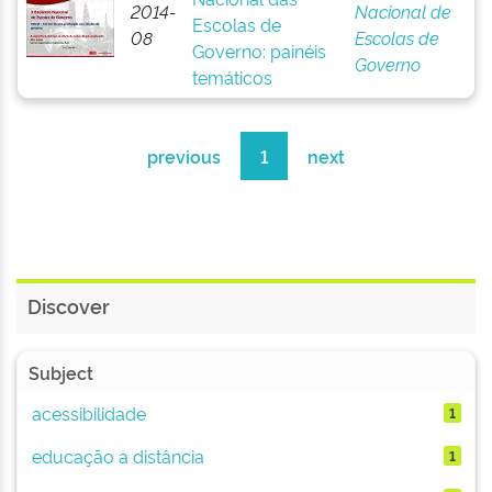
2014-
Nacional de
Escolas de
08
Escolas de
Governo: painéis
Governo
temáticos
previous
1
next
Discover
Subject
acessibilidade
1
educação a distância
1