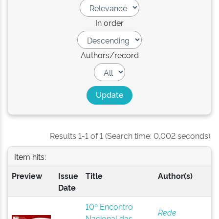
In order
Authors/record
Results 1-1 of 1 (Search time: 0.002 seconds).
Item hits:
Preview
Issue
Title
Author(s)
Date
10º Encontro
Rede
Nacional das