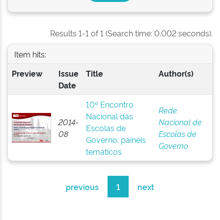
Results 1-1 of 1 (Search time: 0.002 seconds).
Item hits:
Preview
Issue
Title
Author(s)
Date
10º Encontro
Rede
Nacional das
2014-
Nacional de
Escolas de
08
Escolas de
Governo: painéis
Governo
temáticos
previous
1
next