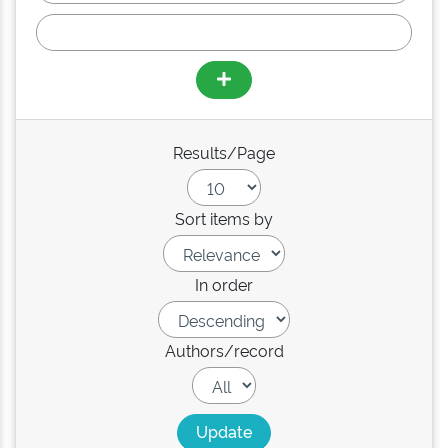
Results/Page
Sort items by
In order
Authors/record