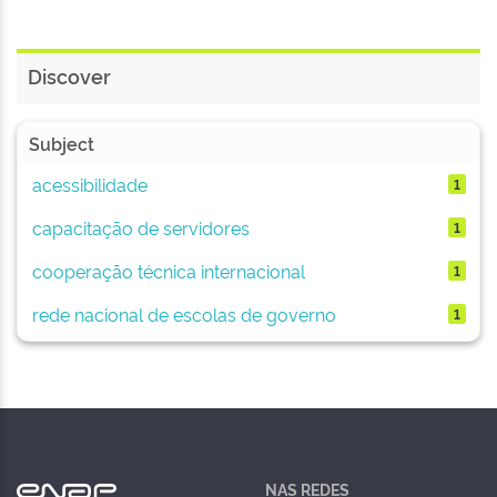
Discover
Subject
acessibilidade
1
capacitação de servidores
1
cooperação técnica internacional
1
rede nacional de escolas de governo
1
NAS REDES