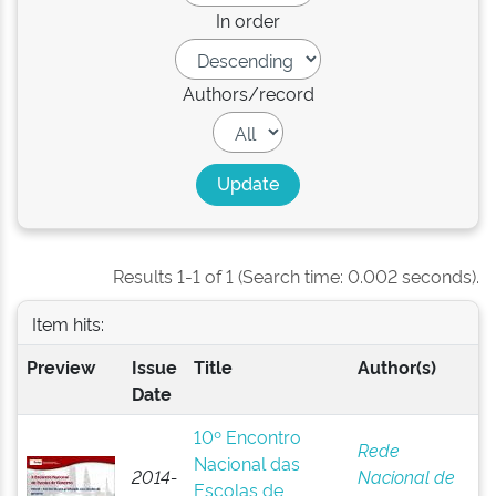
In order
Authors/record
Results 1-1 of 1 (Search time: 0.002 seconds).
Item hits:
Preview
Issue
Title
Author(s)
Date
10º Encontro
Rede
Nacional das
2014-
Nacional de
Escolas de