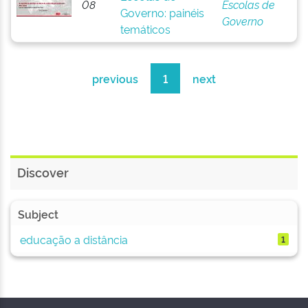
08
Escolas de
Governo: painéis
Governo
temáticos
previous
1
next
Discover
Subject
educação a distância
1