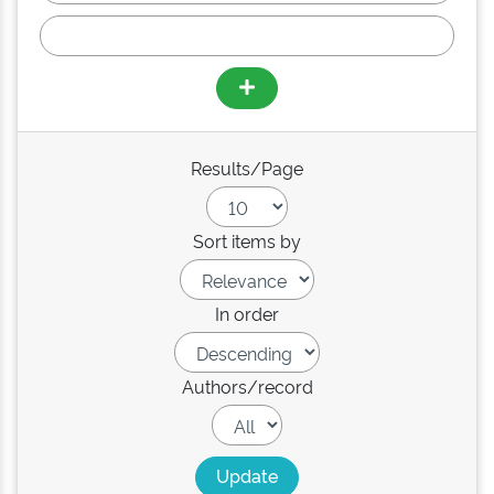
Results/Page
Sort items by
In order
Authors/record