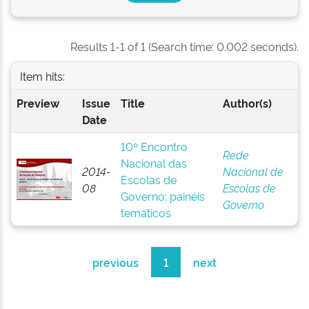
Results 1-1 of 1 (Search time: 0.002 seconds).
Item hits:
Preview
Issue
Title
Author(s)
Date
10º Encontro
Rede
Nacional das
2014-
Nacional de
Escolas de
08
Escolas de
Governo: painéis
Governo
temáticos
previous
1
next