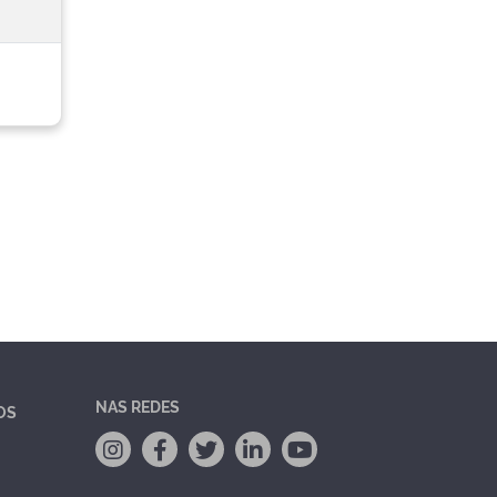
NAS REDES
OS