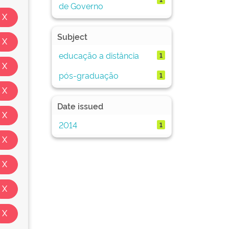
de Governo
Subject
educação a distância
1
pós-graduação
1
Date issued
2014
1