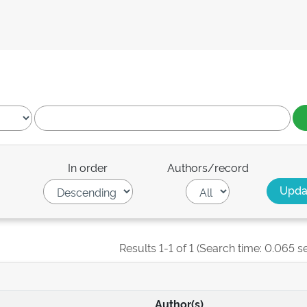
In order
Authors/record
Results 1-1 of 1 (Search time: 0.065 s
Author(s)