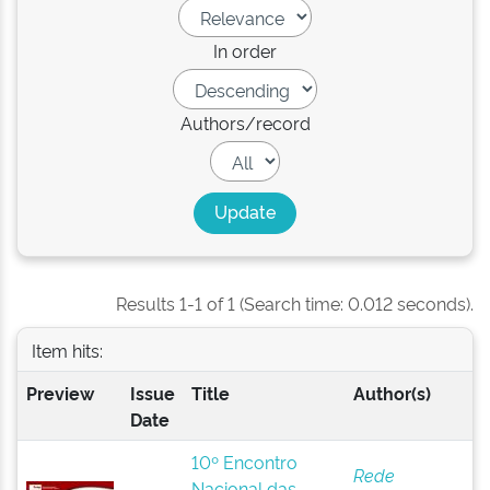
In order
Authors/record
Results 1-1 of 1 (Search time: 0.012 seconds).
Item hits:
Preview
Issue
Title
Author(s)
Date
10º Encontro
Rede
Nacional das