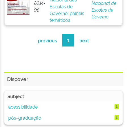
2014-
Nacional de
Escolas de
08
Escolas de
Governo: painéis
Governo
temáticos
previous
1
next
Discover
Subject
acessibilidade
1
pós-graduação
1