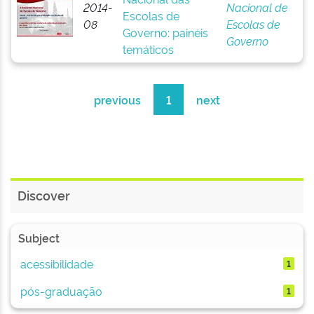
2014-
Nacional de
Escolas de
08
Escolas de
Governo: painéis
Governo
temáticos
previous
1
next
Discover
Subject
acessibilidade
1
pós-graduação
1