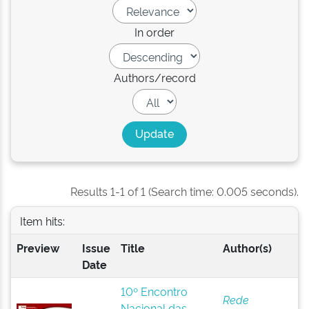
In order
Authors/record
Results 1-1 of 1 (Search time: 0.005 seconds).
Item hits:
Preview
Issue
Title
Author(s)
Date
10º Encontro
Rede
Nacional das