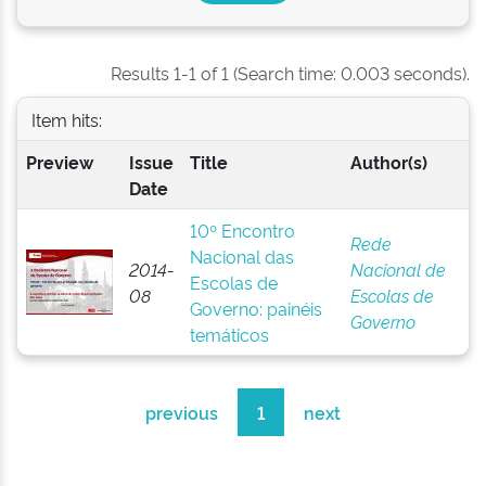
Results 1-1 of 1 (Search time: 0.003 seconds).
Item hits:
Preview
Issue
Title
Author(s)
Date
10º Encontro
Rede
Nacional das
2014-
Nacional de
Escolas de
08
Escolas de
Governo: painéis
Governo
temáticos
previous
1
next