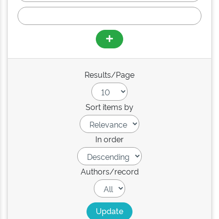
Results/Page
Sort items by
In order
Authors/record