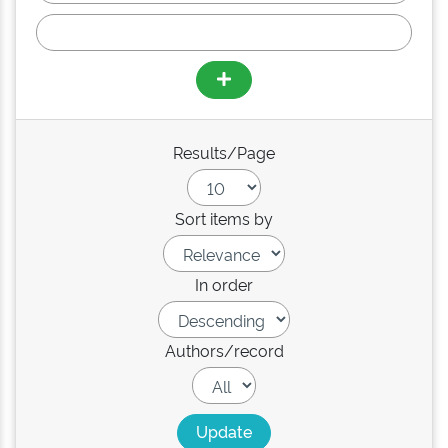
Results/Page
Sort items by
In order
Authors/record