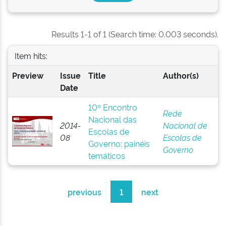
Results 1-1 of 1 (Search time: 0.003 seconds).
Item hits:
Preview
Issue
Title
Author(s)
Date
10º Encontro
Rede
Nacional das
2014-
Nacional de
Escolas de
08
Escolas de
Governo: painéis
Governo
temáticos
previous
1
next