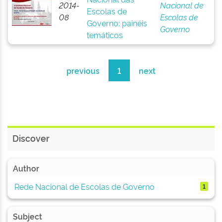
2014-
Nacional de
Escolas de
08
Escolas de
Governo: painéis
Governo
temáticos
previous
1
next
Discover
Author
Rede Nacional de Escolas de Governo
1
Subject