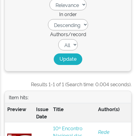
In order
Authors/record
Results 1-1 of 1 (Search time: 0.004 seconds).
Item hits:
Preview
Issue
Title
Author(s)
Date
10º Encontro
Rede
Nacional das