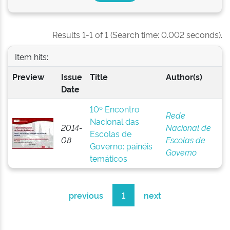
Results 1-1 of 1 (Search time: 0.002 seconds).
Item hits:
Preview
Issue
Title
Author(s)
Date
10º Encontro
Rede
Nacional das
2014-
Nacional de
Escolas de
08
Escolas de
Governo: painéis
Governo
temáticos
previous
1
next