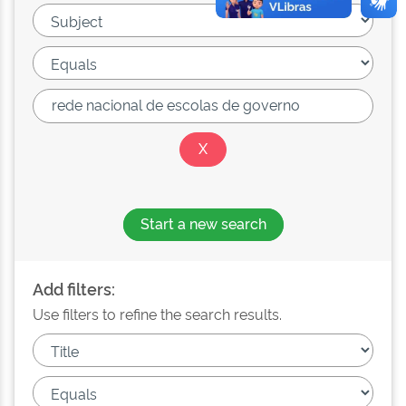
Start a new search
Add filters:
Use filters to refine the search results.