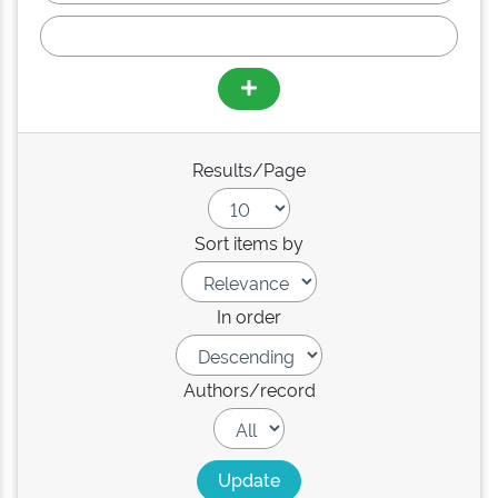
Results/Page
Sort items by
In order
Authors/record