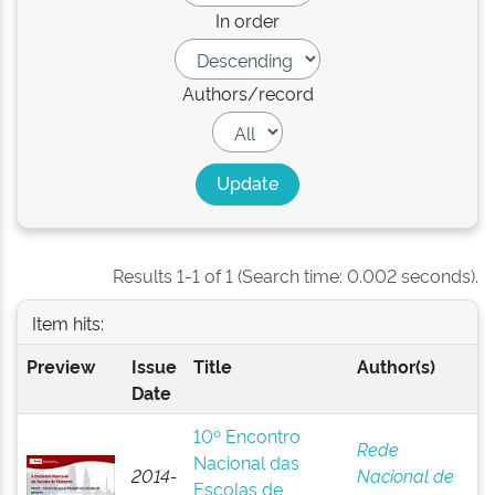
In order
Authors/record
Results 1-1 of 1 (Search time: 0.002 seconds).
Item hits:
Preview
Issue
Title
Author(s)
Date
10º Encontro
Rede
Nacional das
2014-
Nacional de
Escolas de