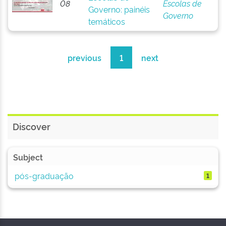
08
Escolas de
Governo: painéis
Governo
temáticos
previous
1
next
Discover
Subject
pós-graduação
1