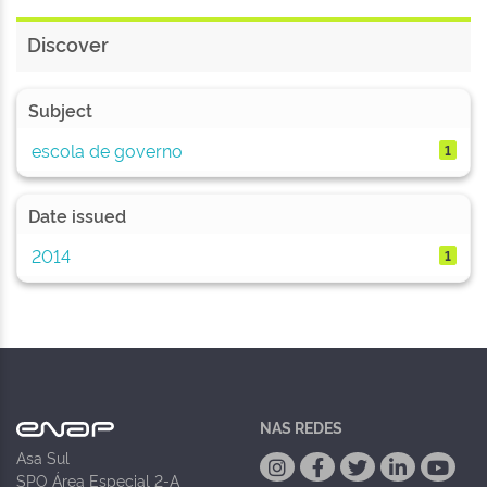
Discover
Subject
escola de governo
1
Date issued
2014
1
NAS REDES
Asa Sul
SPO Área Especial 2-A