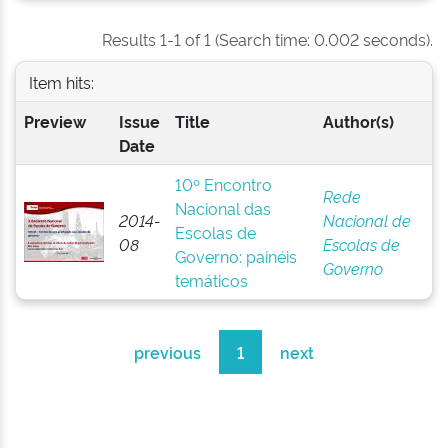
Results 1-1 of 1 (Search time: 0.002 seconds).
Item hits:
Preview
Issue
Title
Author(s)
Date
10º Encontro
Rede
Nacional das
2014-
Nacional de
Escolas de
08
Escolas de
Governo: painéis
Governo
temáticos
previous
1
next