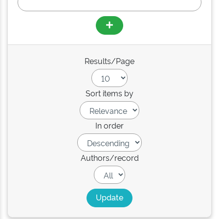
Results/Page
Sort items by
In order
Authors/record